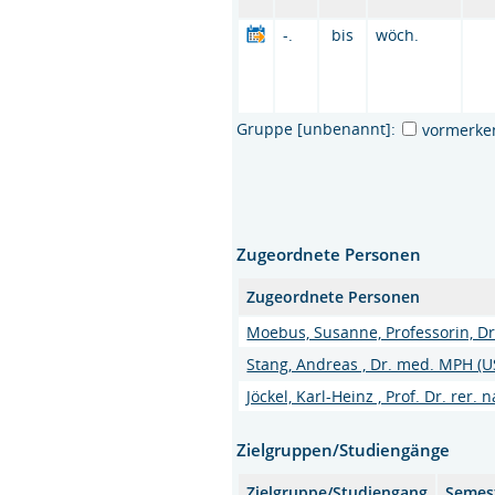
-.
bis
wöch.
Gruppe [unbenannt]:
vormerke
Zugeordnete Personen
Zugeordnete Personen
Moebus, Susanne, Professorin, Dr.
Stang, Andreas , Dr. med. MPH (U
Jöckel, Karl-Heinz , Prof. Dr. rer. n
Zielgruppen/Studiengänge
Zielgruppe/Studiengang
Semes