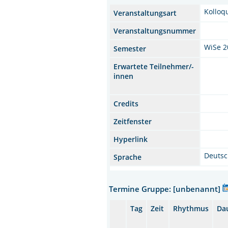
Kolloq
Veranstaltungsart
Veranstaltungsnummer
WiSe 2
Semester
Erwartete Teilnehmer/-
innen
Credits
Zeitfenster
Hyperlink
Deuts
Sprache
Termine Gruppe: [unbenannt]
Tag
Zeit
Rhythmus
Da