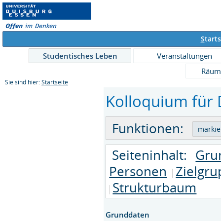
S
tarts
Studentisches Leben
Veranstaltungen
Räum
Sie sind hier:
Startseite
Kolloquium für 
Funktionen:
Seiteninhalt:
Gru
Personen
Zielgr
Strukturbaum
Grunddaten