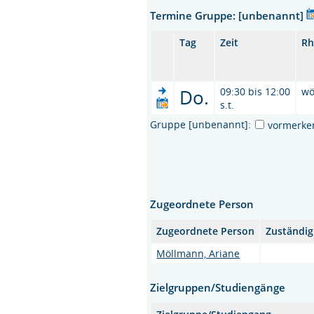
Termine Gruppe: [unbenannt]
Tag
Zeit
Rh
Do.
09:30 bis 12:00
wö
s.t.
Gruppe [unbenannt]:
vormerke
Zugeordnete Person
Zugeordnete Person
Zuständig
Möllmann, Ariane
Zielgruppen/Studiengänge