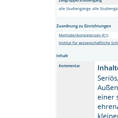
Zielgruppe/Studiengang
alle Studiengänge, alle Studieng
Zuordnung zu Einrichtungen
Methodenkompetenzen (E1)
Institut für wissenschaftliche S
Inhalt
Inhalt
Kommentar
Seriös
Außen
einer 
ehrena
klein