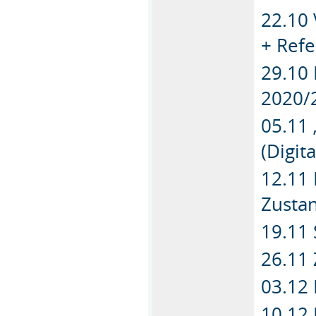
22.10
+ Ref
29.10
2020/
05.11 
(Digita
12.11 
Zusta
19.11 
26.11 
03.12
10.12