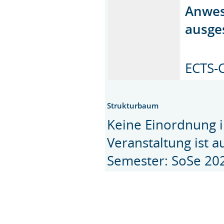
Anwes
ausges
ECTS-C
Strukturbaum
Keine Einordnung i
Veranstaltung ist 
Semester: SoSe 20