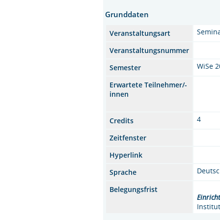
Grunddaten
Semin
Veranstaltungsart
Veranstaltungsnummer
WiSe 2
Semester
Erwartete Teilnehmer/-
innen
4
Credits
Zeitfenster
Hyperlink
Deuts
Sprache
Belegungsfrist
Einrich
Instit