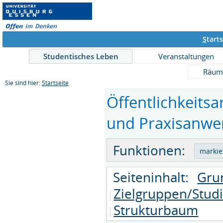
S
tarts
Studentisches Leben
Veranstaltungen
Räum
Sie sind hier:
Startseite
Öffentlichkeitsa
und Praxisanwen
Funktionen:
Seiteninhalt:
Gru
Zielgruppen/Stud
Strukturbaum