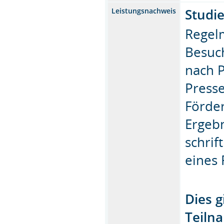
Studi
Leistungsnachweis
Regel
Besuch
nach P
Presse
Förder
Ergebn
schrif
eines 
Dies g
Teilna