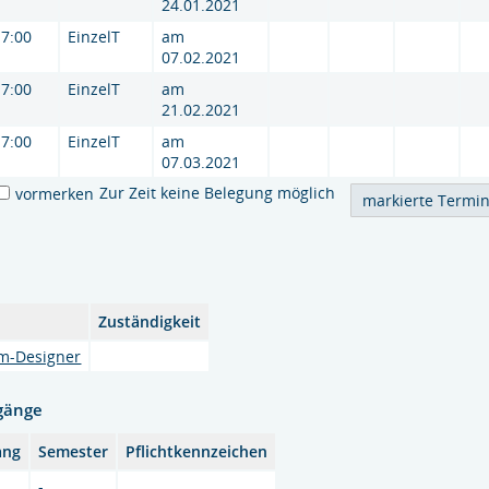
24.01.2021
17:00
EinzelT
am
07.02.2021
17:00
EinzelT
am
21.02.2021
17:00
EinzelT
am
07.03.2021
Zur Zeit keine Belegung möglich
vormerken
Zuständigkeit
om-Designer
gänge
ang
Semester
Pflichtkennzeichen
-