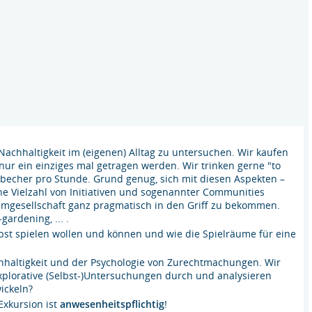
 Nachhaltigkeit im (eigenen) Alltag zu untersuchen. Wir kaufen
 nur ein einziges mal getragen werden. Wir trinken gerne "to
becher pro Stunde. Grund genug, sich mit diesen Aspekten –
ine Vielzahl von Initiativen und sogenannter Communities
umgesellschaft ganz pragmatisch in den Griff zu bekommen.
gardening, ... .
lbst spielen wollen und können und wie die Spielräume für eine
chhaltigkeit und der Psychologie von Zurechtmachungen. Wir
explorative (Selbst-)Untersuchungen durch und analysieren
ickeln?
 Exkursion ist
anwesenheitspflichtig
!