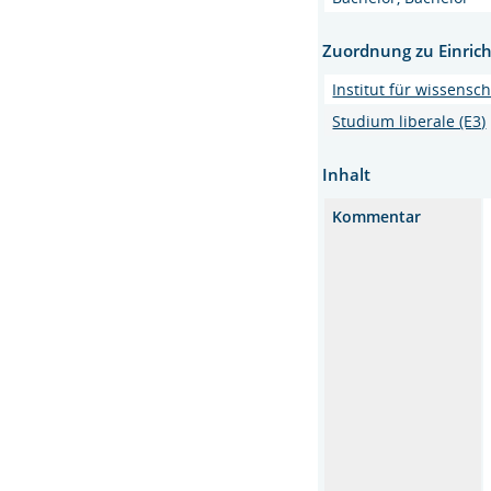
Zuordnung zu Einric
Institut für wissensc
Studium liberale (E3)
Inhalt
Kommentar