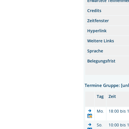
Erwartete Teilnehme
Credits
Zeitfenster
Hyperlink
Weitere Links
Sprache
Belegungsfrist
Termine Gruppe: [u
Tag
Zeit
Mo.
18:00 bis 
So.
10:00 bis 