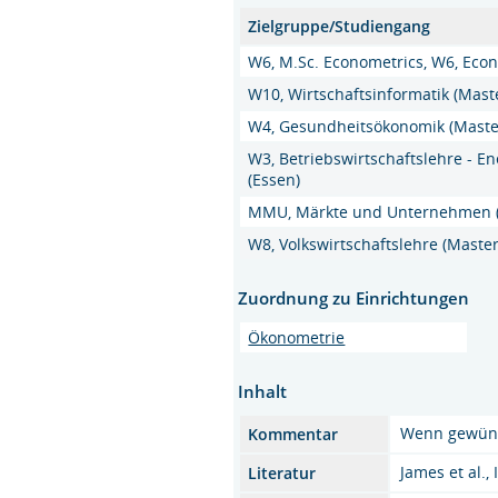
Zielgruppe/Studiengang
W6, M.Sc. Econometrics, W6, Econ
W10, Wirtschaftsinformatik (Maste
W4, Gesundheitsökonomik (Master
W3, Betriebswirtschaftslehre - En
(Essen)
MMU, Märkte und Unternehmen (M
W8, Volkswirtschaftslehre (Master
Zuordnung zu Einrichtungen
Ökonometrie
Inhalt
Wenn gewünsc
Kommentar
James et al.,
Literatur