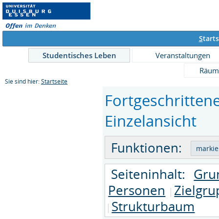
S
tarts
Studentisches Leben
Veranstaltungen
Räum
Sie sind hier:
Startseite
Fortgeschrittene
Einzelansicht
Funktionen:
Seiteninhalt:
Gru
Personen
Zielgr
Strukturbaum