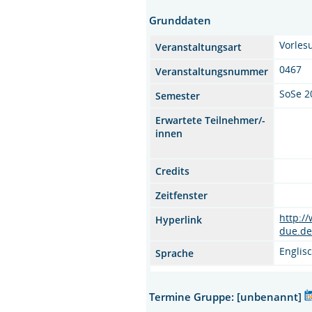
Grunddaten
Vorles
Veranstaltungsart
0467
Veranstaltungsnummer
SoSe 2
Semester
Erwartete Teilnehmer/-
innen
Credits
Zeitfenster
http:/
Hyperlink
due.de
Englis
Sprache
Termine Gruppe: [unbenannt]