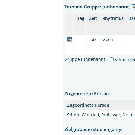
Termine Gruppe: [unbenannt]
Tag
Zeit
Rhythmus
Da
-.
bis
wöch.
Gruppe [unbenannt]:
vormerke
Zugeordnete Person
Zugeordnete Person
Siffert, Winfried, Professor, Dr. m
Zielgruppen/Studiengänge