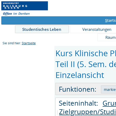
S
tarts
Studentisches Leben
Veranstaltungen
Räum
Sie sind hier:
Startseite
Kurs Klinische
Teil II (5. Sem. 
Einzelansicht
Funktionen:
Seiteninhalt:
Gru
Zielgruppen/Stud