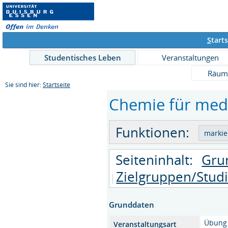
S
tarts
Studentisches Leben
Veranstaltungen
Räum
Sie sind hier:
Startseite
Chemie für medi
Funktionen:
Seiteninhalt:
Gru
Zielgruppen/Stud
Grunddaten
Übung
Veranstaltungsart