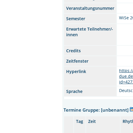
Veranstaltungsnummer
WiSe 2
Semester
Erwartete Teilnehmer/-
innen
Credits
Zeitfenster
https:
Hyperlink
due.de
id=427
Deuts
Sprache
Termine Gruppe: [unbenannt]
Tag
Zeit
Rhy