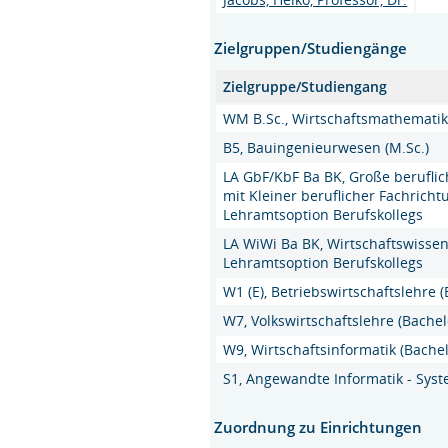
Zielgruppen/Studiengänge
Zielgruppe/Studiengang
WM B.Sc., Wirtschaftsmathematik 
B5, Bauingenieurwesen (M.Sc.)
LA GbF/KbF Ba BK, Große beruflic
mit Kleiner beruflicher Fachrich
Lehramtsoption Berufskollegs
LA WiWi Ba BK, Wirtschaftswisse
Lehramtsoption Berufskollegs
W1 (E), Betriebswirtschaftslehre (
W7, Volkswirtschaftslehre (Bachel
W9, Wirtschaftsinformatik (Bachel
S1, Angewandte Informatik - Syst
Zuordnung zu Einrichtungen