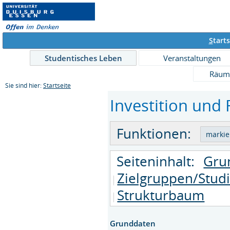
S
tarts
Studentisches Leben
Veranstaltungen
Räum
Sie sind hier:
Startseite
Investition und 
Funktionen:
Seiteninhalt:
Gru
Zielgruppen/Stud
Strukturbaum
Grunddaten