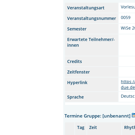
Vorles
Veranstaltungsart
0059
Veranstaltungsnummer
WiSe 2
Semester
Erwartete Teilnehmer/-
innen
Credits
Zeitfenster
https:
Hyperlink
due.d
Deuts
Sprache
Termine Gruppe: [unbenannt]
Tag
Zeit
Rhyt