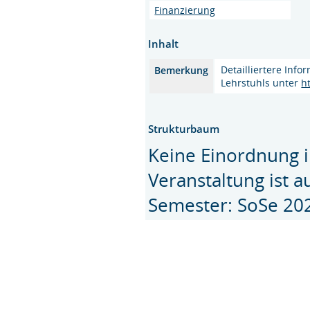
Finanzierung
Inhalt
Detailliertere Inf
Bemerkung
Lehrstuhls unter
h
Strukturbaum
Keine Einordnung i
Veranstaltung ist 
Semester: SoSe 20