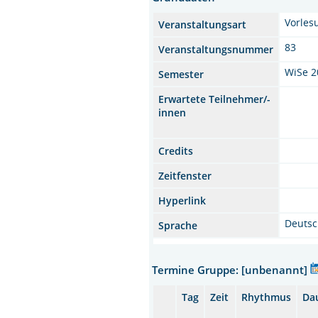
Vorles
Veranstaltungsart
83
Veranstaltungsnummer
WiSe 2
Semester
Erwartete Teilnehmer/-
innen
Credits
Zeitfenster
Hyperlink
Deuts
Sprache
Termine Gruppe: [unbenannt]
Tag
Zeit
Rhythmus
Da