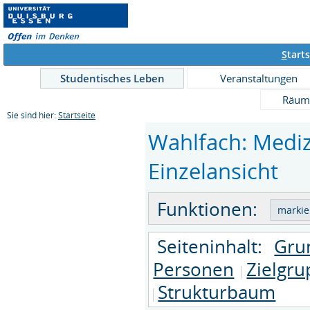
S
tarts
Studentisches Leben
Veranstaltungen
Räum
Sie sind hier:
Startseite
Wahlfach: Mediz
Einzelansicht
Funktionen:
Seiteninhalt:
Gru
Personen
Zielgr
Strukturbaum