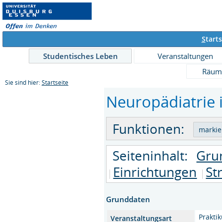
S
tarts
Studentisches Leben
Veranstaltungen
Räum
Sie sind hier:
Startseite
Neuropädiatrie i
Funktionen:
Seiteninhalt:
Gru
Einrichtungen
St
Grunddaten
Prakti
Veranstaltungsart