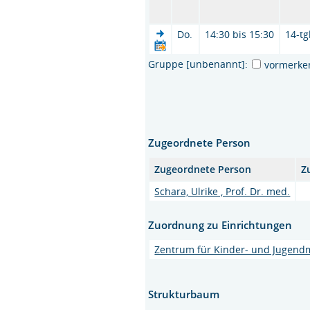
Do.
14:30 bis 15:30
14-tg
Gruppe [unbenannt]:
vormerke
Zugeordnete Person
Zugeordnete Person
Z
Schara, Ulrike , Prof. Dr. med.
Zuordnung zu Einrichtungen
Zentrum für Kinder- und Jugend
Strukturbaum