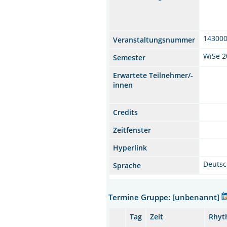
14300
Veranstaltungsnummer
WiSe 2
Semester
Erwartete Teilnehmer/-
innen
Credits
Zeitfenster
Hyperlink
Deuts
Sprache
Termine Gruppe: [unbenannt]
Tag
Zeit
Rhyt