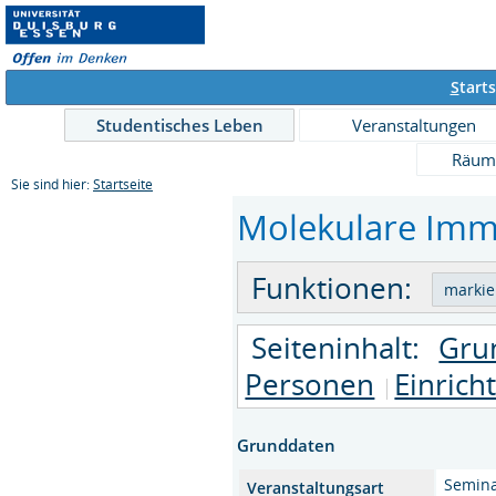
S
tarts
Studentisches Leben
Veranstaltungen
Räum
Sie sind hier:
Startseite
Molekulare Immu
Funktionen:
Seiteninhalt:
Gru
Personen
Einrich
Grunddaten
Semin
Veranstaltungsart