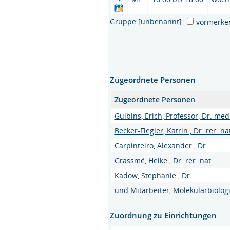
Gruppe [unbenannt]:
vormerke
Zugeordnete Personen
Zugeordnete Personen
Gulbins, Erich, Professor, Dr. med
Becker-Flegler, Katrin , Dr. rer. na
Carpinteiro, Alexander , Dr.
Grassmé, Heike , Dr. rer. nat.
Kadow, Stephanie , Dr.
und Mitarbeiter, Molekularbiolog
Zuordnung zu Einrichtungen