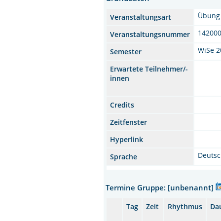
Übung
Veranstaltungsart
14200
Veranstaltungsnummer
WiSe 2
Semester
Erwartete Teilnehmer/-
innen
Credits
Zeitfenster
Hyperlink
Deuts
Sprache
Termine Gruppe: [unbenannt]
Tag
Zeit
Rhythmus
Da