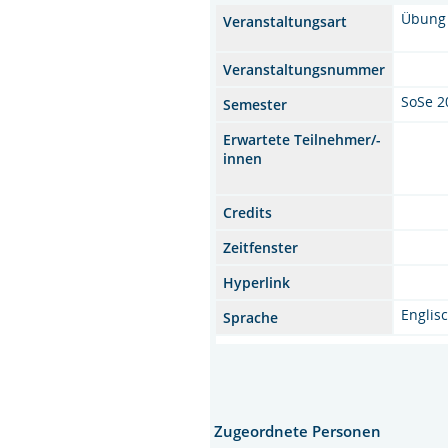
Übung
Veranstaltungsart
Veranstaltungsnummer
SoSe 2
Semester
Erwartete Teilnehmer/-
innen
Credits
Zeitfenster
Hyperlink
Englis
Sprache
Zugeordnete Personen