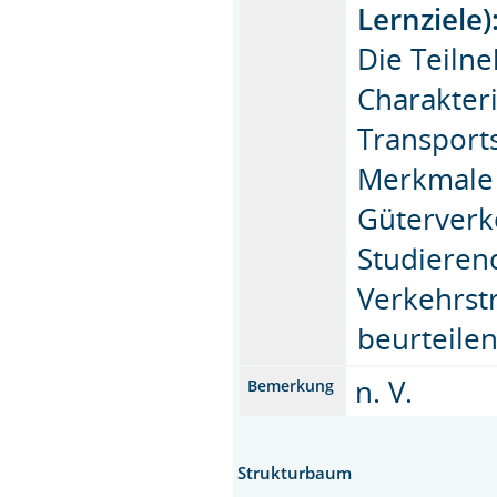
Lernziele)
Die Teilne
Charakter
Transport
Merkmale 
Güterverk
Studieren
Verkehrst
beurteile
n. V.
Bemerkung
Strukturbaum