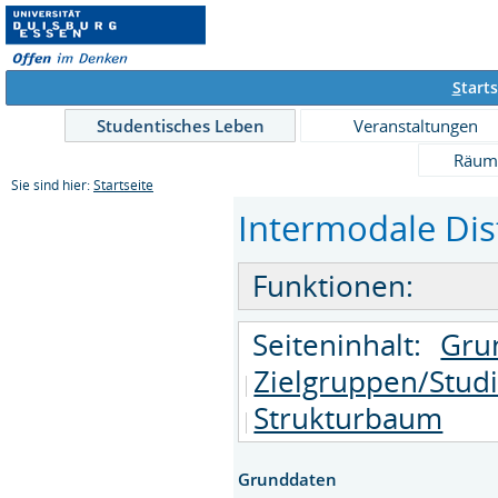
S
tarts
Studentisches Leben
Veranstaltungen
Räum
Sie sind hier:
Startseite
Intermodale Dist
Funktionen:
Seiteninhalt:
Gru
Zielgruppen/Stud
Strukturbaum
Grunddaten