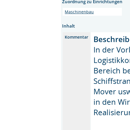
Zuordnung zu Einrichtungen
Maschinenbau
Inhalt
Beschreib
Kommentar
In der Vo
Logistikk
Bereich b
Schiffstra
Mover usw
in den Wi
Realisier