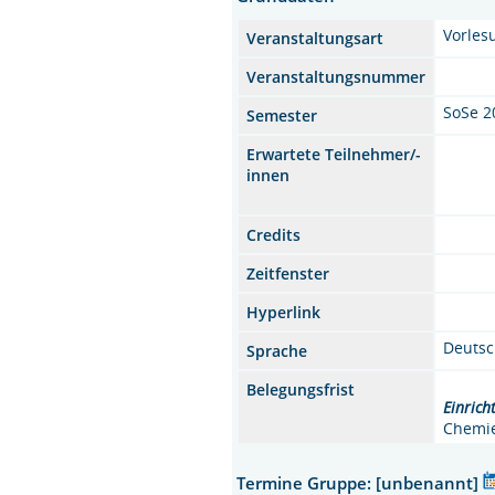
Vorles
Veranstaltungsart
Veranstaltungsnummer
SoSe 2
Semester
Erwartete Teilnehmer/-
innen
Credits
Zeitfenster
Hyperlink
Deuts
Sprache
Belegungsfrist
Einrich
Chemi
Termine Gruppe: [unbenannt]