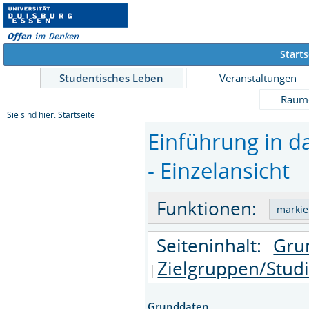
S
tarts
Studentisches Leben
Veranstaltungen
Räum
Sie sind hier:
Startseite
Einführung in 
- Einzelansicht
Funktionen:
Seiteninhalt:
Gru
Zielgruppen/Stud
Grunddaten