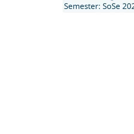
Semester: SoSe 20