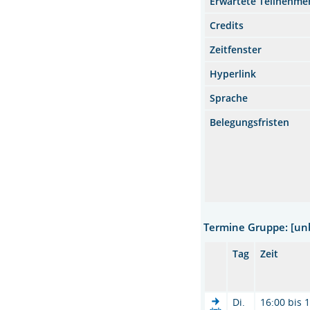
Erwartete Teilnehme
Credits
Zeitfenster
Hyperlink
Sprache
Belegungsfristen
Termine Gruppe: [u
Tag
Zeit
Di.
16:00 bis 