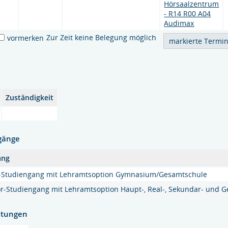
Hörsaalzentrum
- R14 R00 A04
Audimax
Zur Zeit keine Belegung möglich
vormerken
Zuständigkeit
gänge
ang
r-Studiengang mit Lehramtsoption Gymnasium/Gesamtschule
r-Studiengang mit Lehramtsoption Haupt-, Real-, Sekundar- und 
htungen