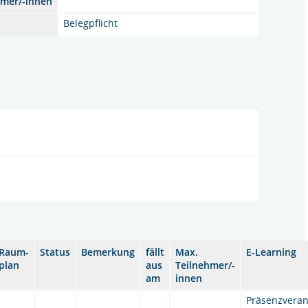
hmer/-innen
Belegpflicht
Raum-
Status
Bemerkung
fällt
Max.
E-Learning
plan
aus
Teilnehmer/-
am
innen
Präsenzveran