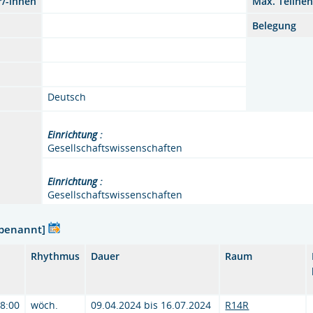
r/-innen
Max. Teilne
Belegung
Deutsch
Einrichtung :
Gesellschaftswissenschaften
Einrichtung :
Gesellschaftswissenschaften
nbenannt]
Rhythmus
Dauer
Raum
18:00
wöch.
09.04.2024 bis 16.07.2024
R14R