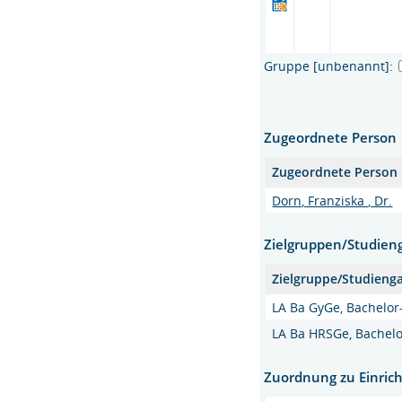
Gruppe [unbenannt]:
Zugeordnete Person
Zugeordnete Person
Dorn, Franziska , Dr.
Zielgruppen/Studien
Zielgruppe/Studieng
LA Ba GyGe, Bachelo
LA Ba HRSGe, Bachelo
Zuordnung zu Einric