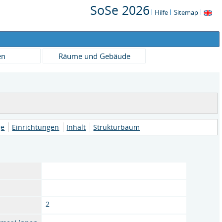
SoSe 2026
Hilfe
Sitemap
en
Räume und Gebäude
ge
Einrichtungen
Inhalt
Strukturbaum
2