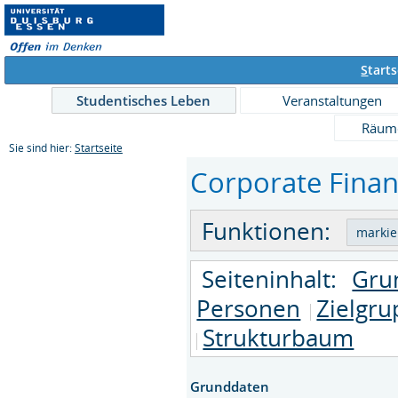
S
tarts
Studentisches Leben
Veranstaltungen
Räum
Sie sind hier:
Startseite
Corporate Finan
Funktionen:
Seiteninhalt:
Gru
Personen
Zielgr
Strukturbaum
Grunddaten