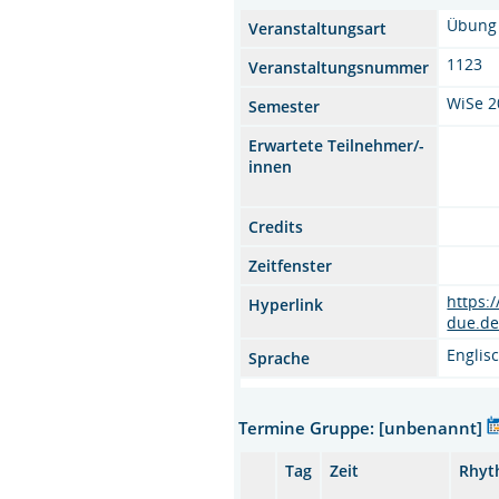
Übung
Veranstaltungsart
1123
Veranstaltungsnummer
WiSe 2
Semester
Erwartete Teilnehmer/-
innen
Credits
Zeitfenster
https:
Hyperlink
due.de
Englis
Sprache
Termine Gruppe: [unbenannt]
Tag
Zeit
Rhyt