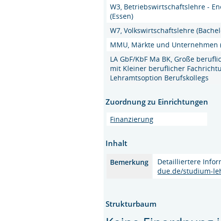
W3, Betriebswirtschaftslehre - En
(Essen)
W7, Volkswirtschaftslehre (Bachel
MMU, Märkte und Unternehmen (M
LA GbF/KbF Ma BK, Große berufli
mit Kleiner beruflicher Fachrich
Lehramtsoption Berufskollegs
Zuordnung zu Einrichtungen
Finanzierung
Inhalt
Detailliertere Inf
Bemerkung
due.de/studium-le
Strukturbaum