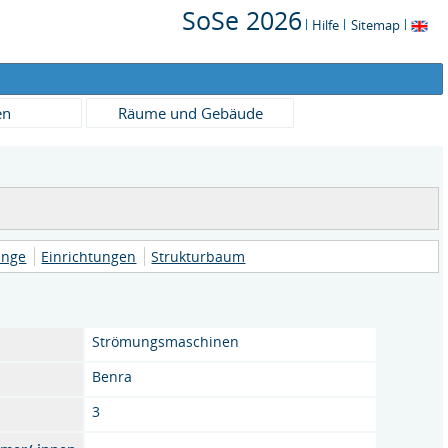
SoSe 2026
Hilfe
Sitemap
en
Räume und Gebäude
änge
Einrichtungen
Strukturbaum
Strömungsmaschinen
Benra
3