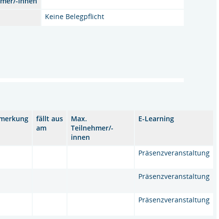
hmer/-innen
Keine Belegpflicht
merkung
fällt aus
Max.
E-Learning
am
Teilnehmer/-
innen
Präsenzveranstaltung
Präsenzveranstaltung
Präsenzveranstaltung