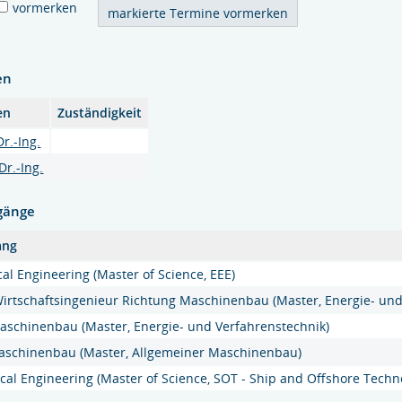
vormerken
en
en
Zuständigkeit
Dr.-Ing.
Dr.-Ing.
gänge
ang
al Engineering (Master of Science, EEE)
irtschaftsingenieur Richtung Maschinenbau (Master, Energie- und
schinenbau (Master, Energie- und Verfahrenstechnik)
schinenbau (Master, Allgemeiner Maschinenbau)
cal Engineering (Master of Science, SOT - Ship and Offshore Techn