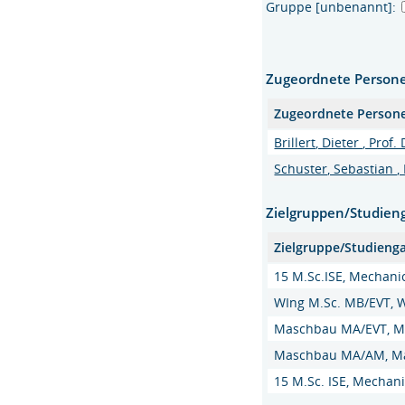
Gruppe [unbenannt]:
Zugeordnete Person
Zugeordnete Person
Brillert, Dieter , Prof. 
Schuster, Sebastian , 
Zielgruppen/Studien
Zielgruppe/Studieng
15 M.Sc.ISE, Mechanic
WIng M.Sc. MB/EVT, W
Maschbau MA/EVT, Ma
Maschbau MA/AM, Ma
15 M.Sc. ISE, Mechani