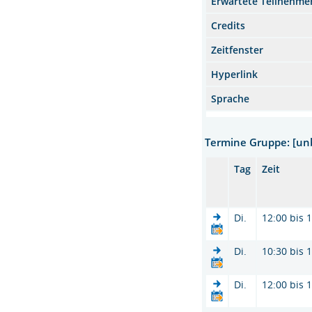
Erwartete Teilnehme
Credits
Zeitfenster
Hyperlink
Sprache
Termine Gruppe: [u
Tag
Zeit
Di.
12:00 bis 
Di.
10:30 bis 
Di.
12:00 bis 