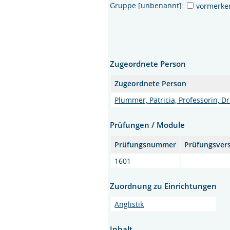
Gruppe [unbenannt]:
vormerke
Zugeordnete Person
Zugeordnete Person
Plummer, Patricia, Professorin, Dr
Prüfungen / Module
Prüfungsnummer
Prüfungsver
1601
Zuordnung zu Einrichtungen
Anglistik
Inhalt