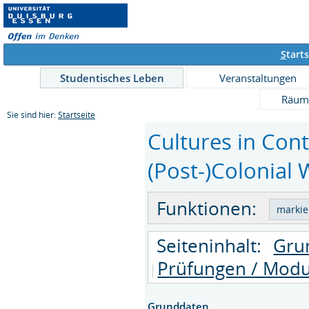
S
tarts
Studentisches Leben
Veranstaltungen
Räum
Sie sind hier:
Startseite
Cultures in Cont
(Post-)Colonial 
Funktionen:
Seiteninhalt:
Gru
Prüfungen / Modu
Grunddaten