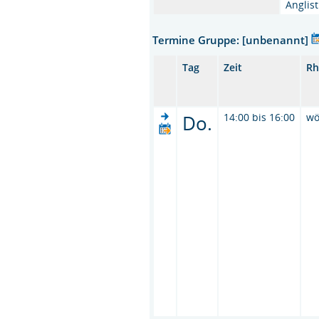
Anglist
Termine Gruppe: [unbenannt]
Tag
Zeit
Rh
Do.
14:00 bis 16:00
wö