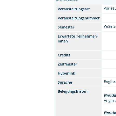
Vorles
Veranstaltungsart
Veranstaltungsnummer
WiSe 2
Semester
Erwartete Teilnehmer/-
innen
Credits
Zeitfenster
Hyperlink
Englis
Sprache
Belegungsfristen
Einrich
Anglist
Einrich