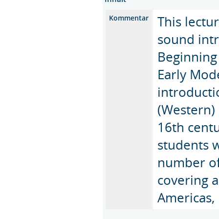
This lectu
Kommentar
sound intr
Beginning
Early Mode
introducti
(Western) 
16th centu
students w
number of 
covering a
Americas, 