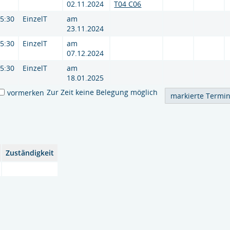
02.11.2024
T04 C06
15:30
EinzelT
am
23.11.2024
15:30
EinzelT
am
07.12.2024
15:30
EinzelT
am
18.01.2025
Zur Zeit keine Belegung möglich
vormerken
Zuständigkeit