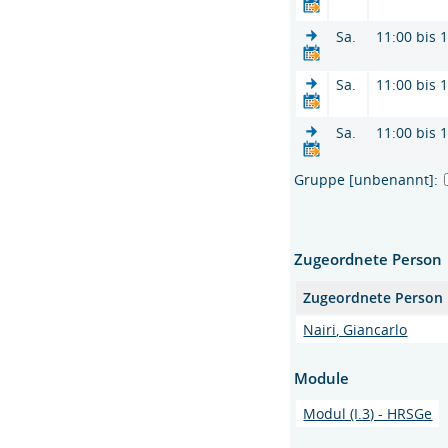
Sa.
11:00 bis 
Sa.
11:00 bis 
Sa.
11:00 bis 
Gruppe [unbenannt]:
Zugeordnete Person
Zugeordnete Person
Nairi, Giancarlo
Module
Modul (I.3) - HRSGe