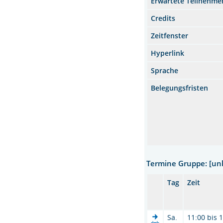
Erwartete Teilnehme
Credits
Zeitfenster
Hyperlink
Sprache
Belegungsfristen
Termine Gruppe: [u
Tag
Zeit
Sa.
11:00 bis 