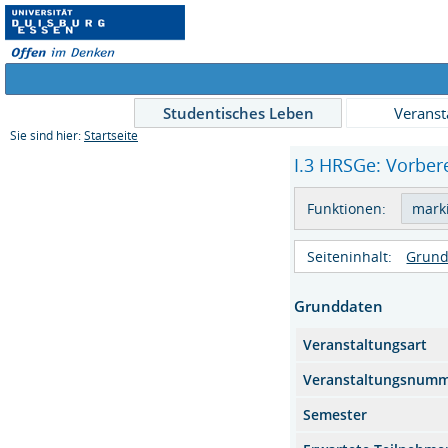
Studentisches Leben
Veranst
Sie sind hier:
Startseite
I.3 HRSGe: Vorber
Funktionen:
Seiteninhalt:
Grund
Grunddaten
Veranstaltungsart
Veranstaltungsnum
Semester