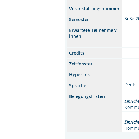
Veranstaltungsnummer
SoSe 2
Semester
Erwartete Teilnehmer/-
innen
Credits
Zeitfenster
Hyperlink
Deuts
Sprache
Belegungsfristen
Einrich
Kommun
Einrich
Kommun