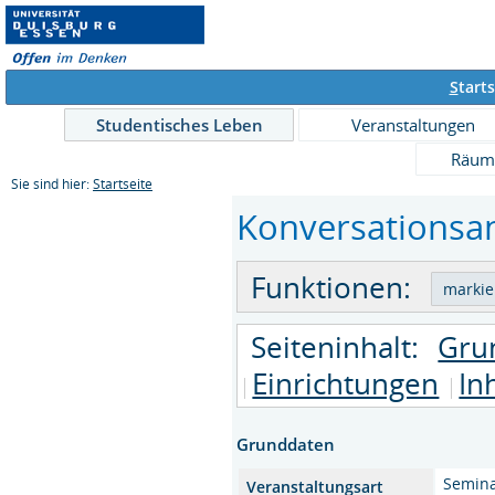
S
tarts
Studentisches Leben
Veranstaltungen
Räum
Sie sind hier:
Startseite
Konversationsan
Funktionen:
Seiteninhalt:
Gru
Einrichtungen
In
Grunddaten
Semin
Veranstaltungsart