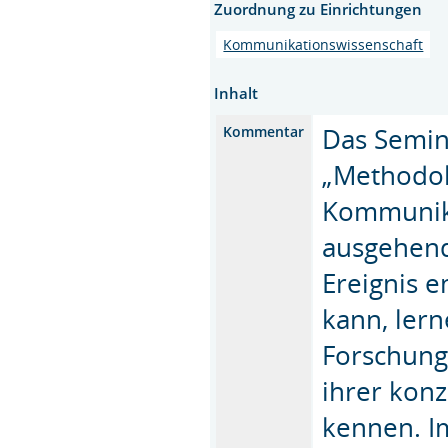
Zuordnung zu Einrichtungen
Kommunikationswissenschaft
Inhalt
Das Semina
Kommentar
„Methodol
Kommunika
ausgehend
Ereignis 
kann, ler
Forschung
ihrer kon
kennen. I