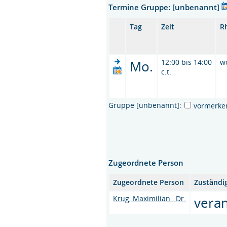
Termine Gruppe: [unbenannt]
Tag
Zeit
R
Mo.
12:00 bis 14:00
w
c.t.
Gruppe [unbenannt]:
vormerke
Zugeordnete Person
Zugeordnete Person
Zuständi
Krug, Maximilian , Dr.
vera