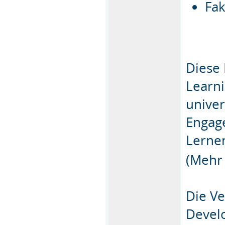
Fak
Diese 
Learn
univer
Engage
Lerne
(Mehr
Die Ve
Devel