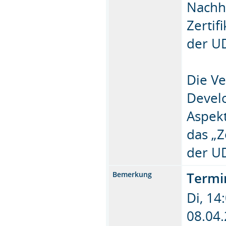
Nachha
Zertif
der U
Die Ve
Devel
Aspekt
das „Z
der U
Termi
Bemerkung
Di, 14
08.04.