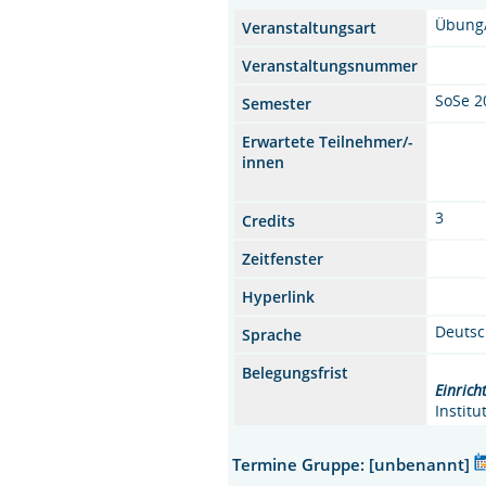
Übung
Veranstaltungsart
Veranstaltungsnummer
SoSe 2
Semester
Erwartete Teilnehmer/-
innen
3
Credits
Zeitfenster
Hyperlink
Deuts
Sprache
Belegungsfrist
Einrich
Instit
Termine Gruppe: [unbenannt]