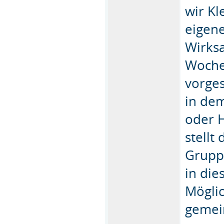
wir K
eigen
Wirksa
Woche
vorge
in de
oder 
stellt
Grupp
in die
Mögli
gemei