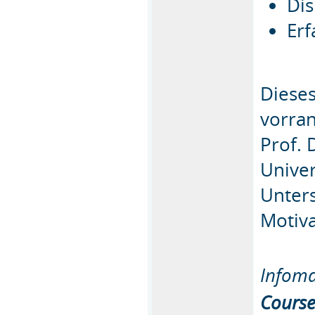
Dis
Erf
Dieses
vorra
Prof. 
Univer
Unter
Motiv
Infoma
Course