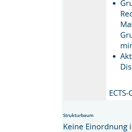
Gru
Re
Ma
Gru
min
Akt
Di
ECTS-C
Strukturbaum
Keine Einordnung i