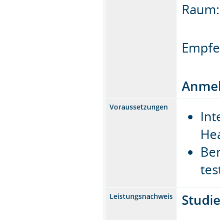
Raum: 
Empfe
Anmel
Voraussetzungen
Int
He
Ber
tes
Studi
Leistungsnachweis