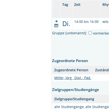
Tag
Zeit
Rhy
Di.
14:00 bis 16:00
wöc
Gruppe [unbenannt]:
vormerke
Zugeordnete Person
Zugeordnete Person
Zuständ
Miller, Jörg , Dipl.- Päd.
Zielgruppen/Studiengänge
Zielgruppe/Studiengang
alle Studiengänge, alle Studieng