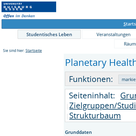
S
tarts
Studentisches Leben
Veranstaltungen
Räum
Sie sind hier:
Startseite
Planetary Health
Funktionen:
Seiteninhalt:
Gru
Zielgruppen/Stud
Strukturbaum
Grunddaten