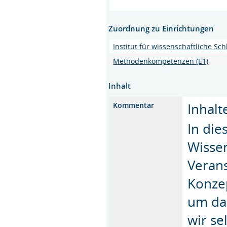
Zuordnung zu Einrichtungen
Institut für wissenschaftliche S
Methodenkompetenzen (E1)
Inhalt
Inhalt
Kommentar
In die
Wisse
Veran
Konzep
um da
wir s