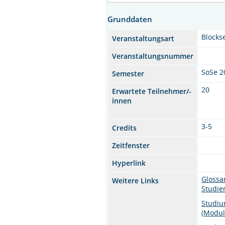
Grunddaten
Blocks
Veranstaltungsart
Veranstaltungsnummer
SoSe 2
Semester
20
Erwartete Teilnehmer/-
innen
3-5
Credits
Zeitfenster
Hyperlink
Glossa
Weitere Links
Studi
Studiu
(Modul