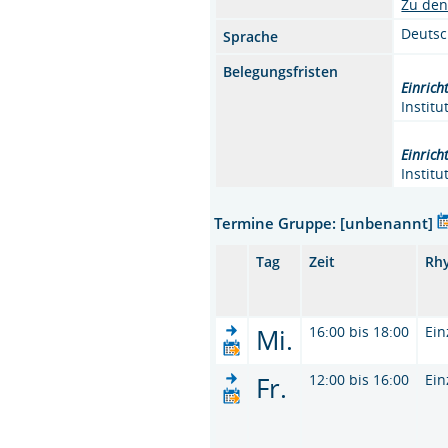
Zu den
Deuts
Sprache
Belegungsfristen
Einrich
Instit
Einrich
Instit
Termine Gruppe: [unbenannt]
Tag
Zeit
Rh
Mi.
16:00 bis 18:00
Ein
Fr.
12:00 bis 16:00
Ein