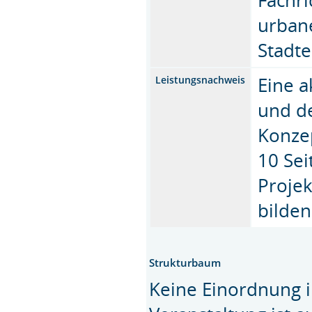
urban
Stadte
Eine 
Leistungsnachweis
und d
Konzep
10 Sei
Projek
bilden
Strukturbaum
Keine Einordnung i