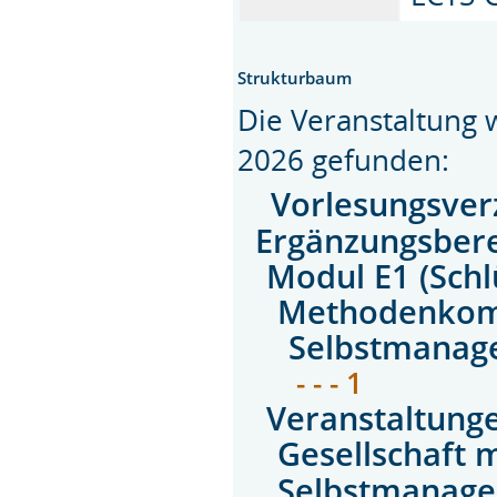
Strukturbaum
Die Veranstaltung
2026 gefunden:
Vorlesungsver
Ergänzungsbere
Modul E1 (Schl
Methodenkom
Selbstmanage
- - - 1
Veranstaltun
Gesellschaft m
Selbstmanagem