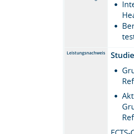
Int
He
Ber
tes
Studi
Leistungsnachweis
Gru
Ref
Ak
Gr
Ref
ECTS-C