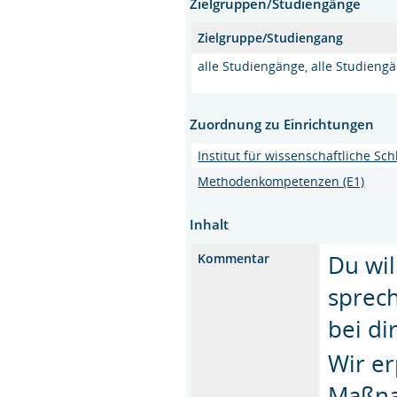
Zielgruppen/Studiengänge
Zielgruppe/Studiengang
alle Studiengänge, alle Studieng
Zuordnung zu Einrichtungen
Institut für wissenschaftliche S
Methodenkompetenzen (E1)
Inhalt
Du wil
Kommentar
sprech
bei di
Wir e
Maßna