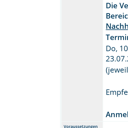
Die Ve
Bereic
Nachh
Termi
Do, 10
23.07.
(jewei
Empfe
Anmel
Voraussetzungen