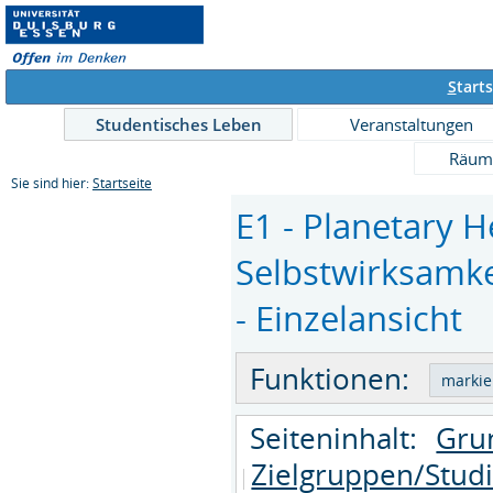
S
tarts
Studentisches Leben
Veranstaltungen
Räum
Sie sind hier:
Startseite
E1 - Planetary 
Selbstwirksamke
- Einzelansicht
Funktionen:
Seiteninhalt:
Gru
Zielgruppen/Stud