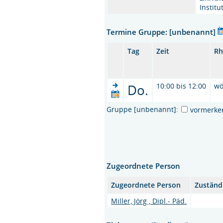
Instit
Termine Gruppe: [unbenannt]
Tag
Zeit
Rh
Do.
10:00 bis 12:00
wö
Gruppe [unbenannt]:
vormerke
Zugeordnete Person
Zugeordnete Person
Zuständ
Miller, Jörg , Dipl.- Päd.