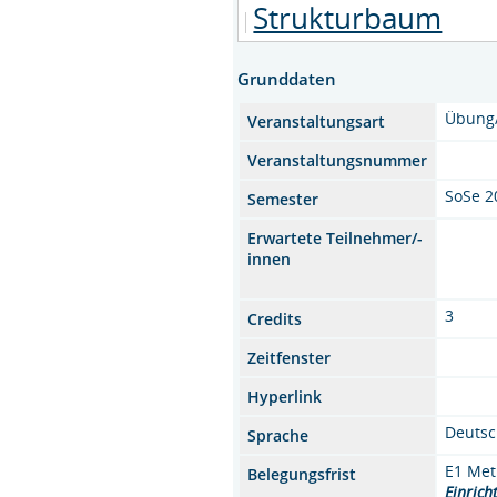
Strukturbaum
Grunddaten
Übung
Veranstaltungsart
Veranstaltungsnummer
SoSe 2
Semester
Erwartete Teilnehmer/-
innen
3
Credits
Zeitfenster
Hyperlink
Deuts
Sprache
E1 Met
Belegungsfrist
Einrich