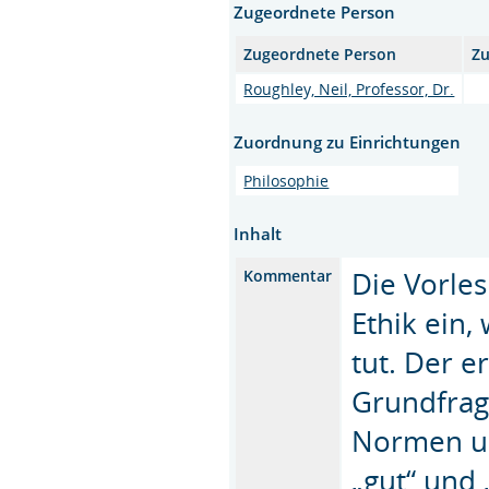
Zugeordnete Person
Zugeordnete Person
Zu
Roughley, Neil, Professor, Dr.
Zuordnung zu Einrichtungen
Philosophie
Inhalt
Die Vorles
Kommentar
Ethik ein,
tut. Der e
Grundfrag
Normen un
„gut“ und 