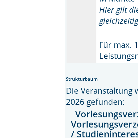
Hier gilt 
gleichzeit
Für max. 1
Leistungs
Strukturbaum
Die Veranstaltung
2026 gefunden:
Vorlesungsver
Vorlesungsverz
/ Studienintere