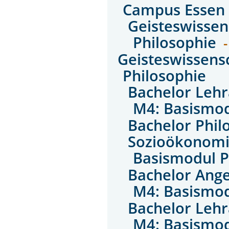
Campus Essen
Geisteswissen
Philosophie
-
Geisteswissens
Philosophie
Bachelor Leh
M4: Basismod
Bachelor Phil
Sozioökonomi
Basismodul P
Bachelor Ange
M4: Basismod
Bachelor Leh
M4: Basismod