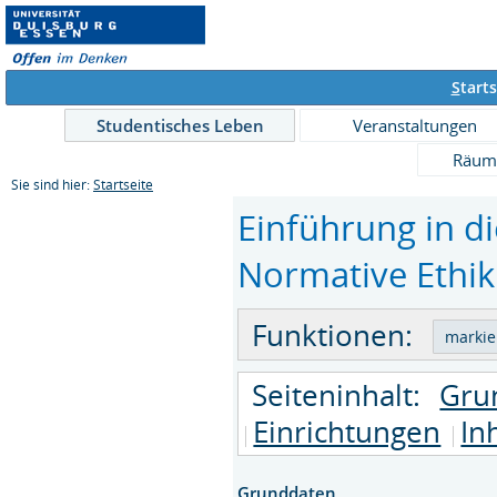
S
tarts
Studentisches Leben
Veranstaltungen
Räum
Sie sind hier:
Startseite
Einführung in di
Normative Ethik
Funktionen:
Seiteninhalt:
Gru
Einrichtungen
In
Grunddaten