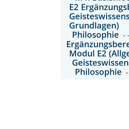
E2 Ergänzungs
Geisteswissen
Grundlagen)
Philosophie
- 
Ergänzungsbere
Modul E2 (All
Geisteswissen
Philosophie
-