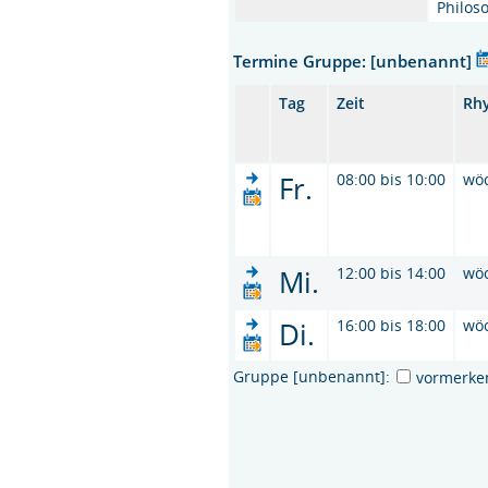
Philos
Termine Gruppe: [unbenannt]
Tag
Zeit
Rh
Fr.
08:00 bis 10:00
wö
Mi.
12:00 bis 14:00
wö
Di.
16:00 bis 18:00
wö
Gruppe [unbenannt]:
vormerke