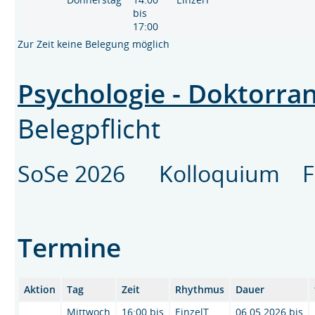
bis
17:00
Zur Zeit keine Belegung möglich
Psychologie - Doktorr
Belegpflicht
SoSe 2026 Kolloquium Fa
Termine
Aktion
Tag
Zeit
Rhythmus
Dauer
Mittwoch
16:00 bis
EinzelT
06.05.2026 bis