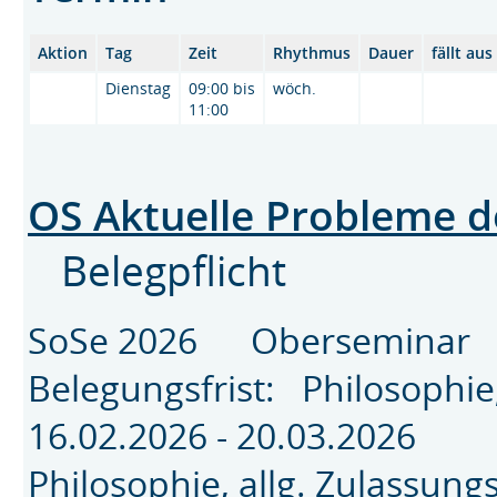
Aktion
Tag
Zeit
Rhythmus
Dauer
fällt au
Dienstag
09:00 bis
wöch.
11:00
OS Aktuelle Probleme d
Belegpflicht
SoSe 2026 Oberseminar 
Belegungsfrist: Philosophi
16.02.2026 - 20.03.2026
Philosophie, allg. Zulassun