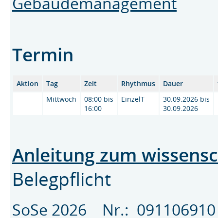
Gebäudemanagement
Termin
Aktion
Tag
Zeit
Rhythmus
Dauer
Mittwoch
08:00 bis
EinzelT
30.09.2026 bis
16:00
30.09.2026
Anleitung zum wissensc
Belegpflicht
SoSe 2026 Nr.: 091106910