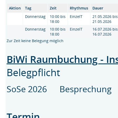
Aktion
Tag
Zeit
Rhythmus
Dauer
Donnerstag
10:00 bis
EinzelT
21.05.2026 bis
18:00
21.05.2026
Donnerstag
10:00 bis
EinzelT
16.07.2026 bis
18:00
16.07.2026
Zur Zeit keine Belegung möglich
BiWi Raumbuchung - Inst
Belegpflicht
SoSe 2026 Besprechung 
Termin