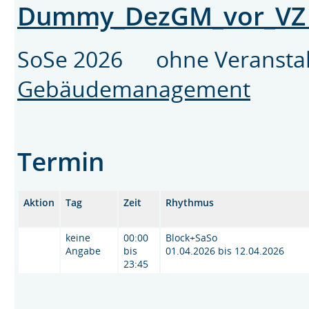
Dummy_DezGM_vor_V
SoSe 2026 ohne Veransta
Gebäudemanagement
Termin
Aktion
Tag
Zeit
Rhythmus
keine
00:00
Block+SaSo
Angabe
bis
01.04.2026 bis 12.04.2026
23:45