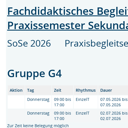
Fachdidaktisches Begle
Praxissemester Sekunda
SoSe 2026 Praxisbegleits
Gruppe G4
Aktion
Tag
Zeit
Rhythmus
Dauer
Donnerstag
09:00 bis
EinzelT
07.05.2026 bis
17:00
07.05.2026
Donnerstag
09:00 bis
EinzelT
02.07.2026 bis
17:00
02.07.2026
Zur Zeit keine Belegung möglich