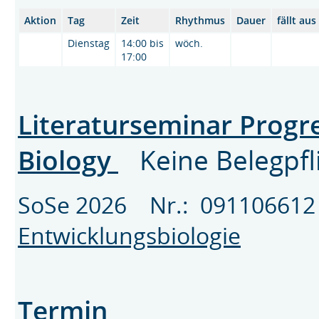
Aktion
Tag
Zeit
Rhythmus
Dauer
fällt au
Dienstag
14:00 bis
wöch.
17:00
Literaturseminar Progr
Biology
Keine Belegpfl
SoSe 2026 Nr.: 0911066
Entwicklungsbiologie
Termin