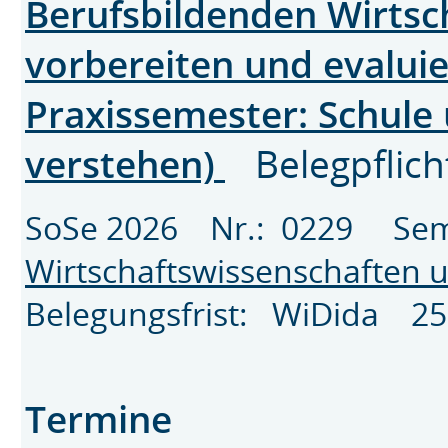
Berufsbildenden Wirtsch
vorbereiten und evalui
Praxissemester: Schule
verstehen)
Belegpflich
SoSe 2026 Nr.: 0229 Se
Wirtschaftswissenschaften u
Belegungsfrist: WiDida 25
Termine