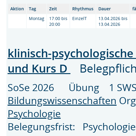
Aktion
Tag
Zeit
Rhythmus
Dauer
f
Montag
17:00 bis
EinzelT
13.04.2026 bis
20:00
13.04.2026
klinisch-psychologische 
und Kurs D
Belegpflic
SoSe 2026 Übung 1 SWS
Bildungswissenschaften
Org
Psychologie
Belegungsfrist: Psychologi