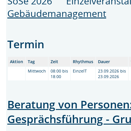
SoSe 2026 Einzelveransta
Gebäudemanagement
Termin
Aktion
Tag
Zeit
Rhythmus
Dauer
Mittwoch
08:00 bis
EinzelT
23.09.2026 bis
18:00
23.09.2026
Beratung von Personen:
Gesprächsführung - Gr