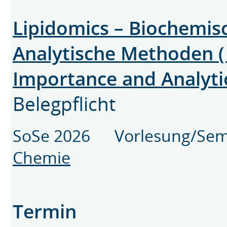
Lipidomics – Biochemi
Analytische Methoden ( 
Importance and Analyt
Belegpflicht
SoSe 2026 Vorlesung/Se
Chemie
Termin