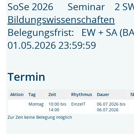
SoSe 2026 Seminar 2 SW
Bildungswissenschaften
Belegungsfrist: EW + SA (B
01.05.2026 23:59:59
Termin
Aktion
Tag
Zeit
Rhythmus
Dauer
f
Montag
10:00 bis
EinzelT
06.07.2026 bis
14:00
06.07.2026
Zur Zeit keine Belegung möglich