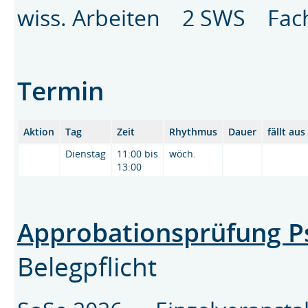
wiss. Arbeiten 2 SWS Fac
Termin
Aktion
Tag
Zeit
Rhythmus
Dauer
fällt au
Dienstag
11:00 bis
wöch.
13:00
Approbationsprüfung P
Belegpflicht