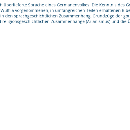
risch überlieferte Sprache eines Germanenvolkes. Die Kenntnis des G
Wulfila vorgenommenen, in umfangreichen Teilen erhaltenen Bibel
 in den sprachgeschichtlichen Zusammenhang, Grundzüge der got. 
d religionsgeschichtlichen Zusammenhänge (Arianismus) und die Ü