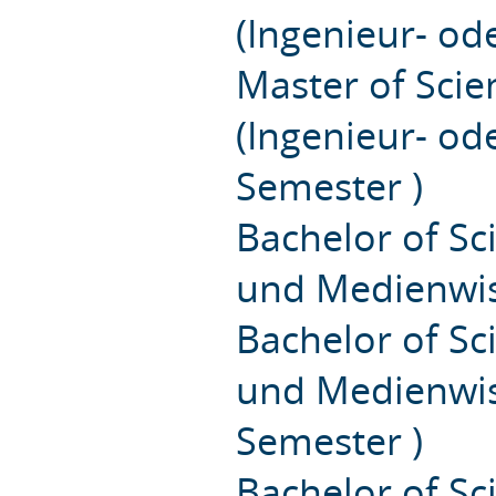
(Ingenieur- od
Master of Sci
(Ingenieur- od
Semester )
Bachelor of S
und Medienwis
Bachelor of S
und Medienwiss
Semester )
Bachelor of S