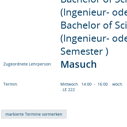
(Ingenieur- od
Bachelor of S
(Ingenieur- od
Semester )
Masuch
Zugeordnete Lehrperson:
Termin:
Mittwoch 14:00 - 16:00 wöch.
. LE 222