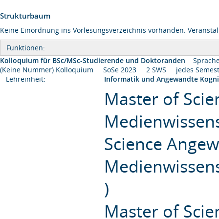
Strukturbaum
Keine Einordnung ins Vorlesungsverzeichnis vorhanden. Veranstal
Funktionen:
Kolloquium für BSc/MSc-Studierende und Doktoranden
Sprache
(Keine Nummer) Kolloquium SoSe 2023 2 SWS jedes Seme
Lehreinheit:
Informatik und Angewandte Kogni
Master of Sci
Medienwissensc
Science Angew
Medienwissensc
)
Master of Sci