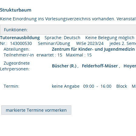
Strukturbaum
Keine Einordnung ins Vorlesungsverzeichnis vorhanden. Veranstal
Funktionen:
Tutorenausbildung
Sprache: Deutsch
Keine Belegung möglich
Nr.: 143000530 Seminar/Übung WiSe 2023/24 jedes 2. Se
Abteilungen:
Zentrum für Kinder- und Jugendmedizin
Teilnehmer/-in erwartet : 15 Maximal : 15
Zugeordnete
Büscher (R.)
,
Felderhoff-Müser
,
Hoye
Lehrpersonen:
Termin:
keine Angabe 09:00 - 16:00 Block Max