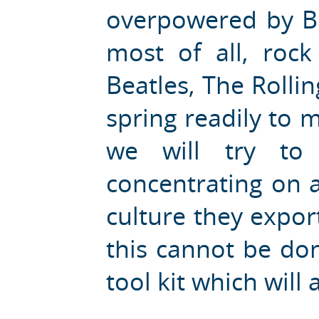
overpowered by Bri
most of all, rock
Beatles, The Rolli
spring readily to 
we will try to
concentrating on 
culture they expor
this cannot be don
tool kit which will