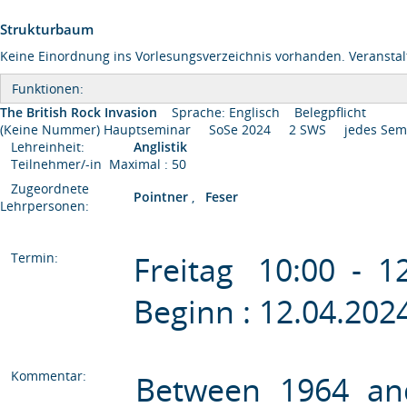
Strukturbaum
Keine Einordnung ins Vorlesungsverzeichnis vorhanden. Veranstal
Funktionen:
The British Rock Invasion
Sprache: Englisch
Belegpflicht
(Keine Nummer) Hauptseminar SoSe 2024 2 SWS jedes Se
Lehreinheit:
Anglistik
Teilnehmer/-in Maximal : 50
Zugeordnete
Pointner
,
Feser
Lehrpersonen:
Termin:
Freitag 10:00 - 
Beginn : 12.04.20
Kommentar:
Between 1964 an