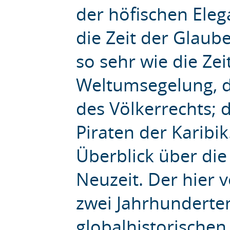
der höfischen Eleg
die Zeit der Glau
so sehr wie die Ze
Weltumsegelung, d
des Völkerrechts; 
Piraten der Karibik
Überblick über die
Neuzeit. Der hier 
zwei Jahrhunderten
globalhistorischen