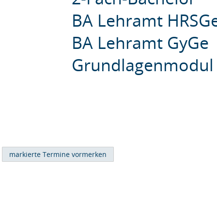
BA Lehramt HRSG
BA Lehramt GyGe
Grundlagenmodul 2