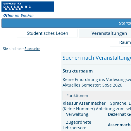
S
tarts
Studentisches Leben
Veranstaltungen
Räum
Sie sind hier:
Startseite
Suchen nach Veranstaltunge
Strukturbaum
Keine Einordnung ins Vorlesungsv
Aktuelles Semester: SoSe 2026
Funktionen:
Klausur Assenmacher
Sprache: 
(Keine Nummer) Anleitung zum 
Verwaltung:
Dezernat 
Zugeordnete
Assenmach
Lehrperson: