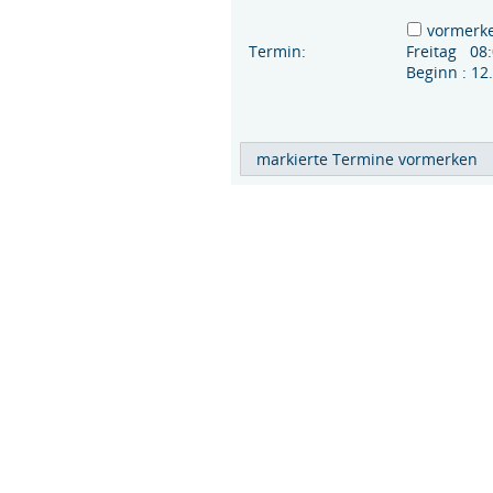
vormerk
Termin:
Freitag 08
Beginn : 1