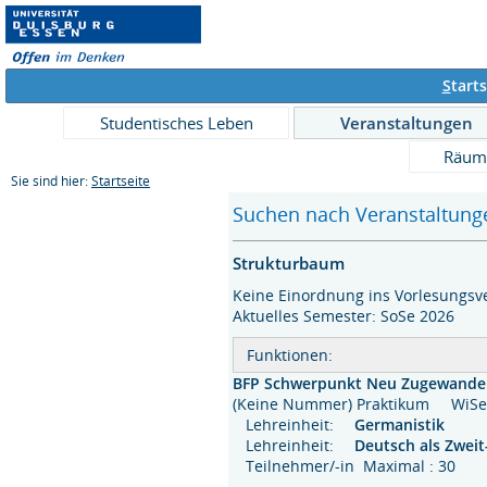
S
tarts
Studentisches Leben
Veranstaltungen
Räum
Sie sind hier:
Startseite
Suchen nach Veranstaltunge
Strukturbaum
Keine Einordnung ins Vorlesungsve
Aktuelles Semester: SoSe 2026
Funktionen:
BFP Schwerpunkt Neu Zugewander
(Keine Nummer) Praktikum WiS
Lehreinheit:
Germanistik
Lehreinheit:
Deutsch als Zwei
Teilnehmer/-in Maximal : 30