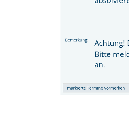
absolvier
Bemerkung:
Achtung! 
Bitte mel
an.