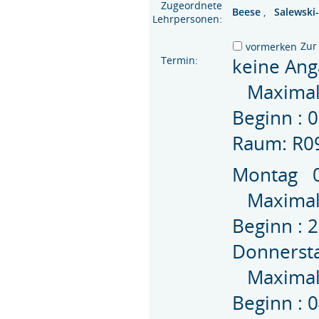
Zugeordnete
Beese
,
Salewsk
Lehrpersonen:
Zur
vormerken
Termin:
keine An
Maximal 
Beginn : 
Raum: R0
Montag 0
Maximal 
Beginn : 
Donnerst
Maximal 
Beginn : 