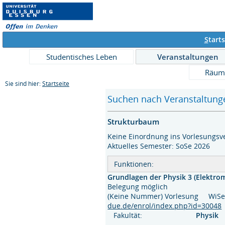
S
tarts
Studentisches Leben
Veranstaltungen
Räum
Sie sind hier:
Startseite
Suchen nach Veranstaltunge
Strukturbaum
Keine Einordnung ins Vorlesungsve
Aktuelles Semester: SoSe 2026
Funktionen:
Grundlagen der Physik 3 (Elektrom
Belegung möglich
(Keine Nummer) Vorlesung Wi
due.de/enrol/index.php?id=30048
Fakultät:
Physik