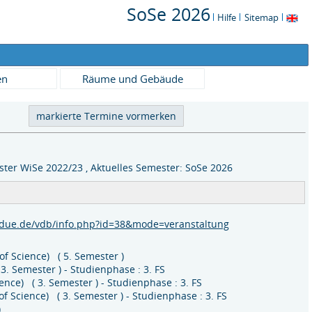
SoSe 2026
Hilfe
Sitemap
en
Räume und Gebäude
ter WiSe 2022/23 , Aktuelles Semester: SoSe 2026
ni-due.de/vdb/info.php?id=38&mode=veranstaltung
of Science) ( 5. Semester )
( 3. Semester ) - Studienphase : 3. FS
ience) ( 3. Semester ) - Studienphase : 3. FS
 of Science) ( 3. Semester ) - Studienphase : 3. FS
)