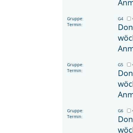
Anm
Gruppe:
G4
Termin:
Don
wöc
Anm
Gruppe:
G5
Termin:
Don
wöc
Anm
Gruppe:
G6
Termin:
Don
wöc