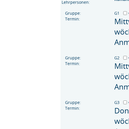
Lehrpersonen:
Gruppe:
G1
Termin:
Mit
wöc
Anm
Gruppe:
G2
Termin:
Mit
wöc
Anm
Gruppe:
G3
Termin:
Don
wöc