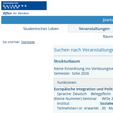
S
tarts
Studentisches Leben
Veranstaltungen
Räum
Sie sind hier:
Startseite
Suchen nach Veranstaltunge
Strukturbaum
Keine Einordnung ins Vorlesungsve
Semester: SoSe 2026
Funktionen:
Europäische Integration und Poli
Sprache: Deutsch
Belegpflicht
(Keine Nummer) Seminar WiSe
Institut:
Sozial
Teilnehmer/-in erwartet : 30 M