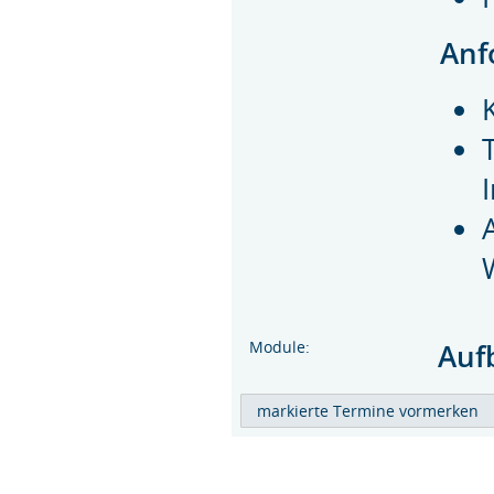
Anf
Module:
Auf