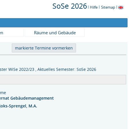
SoSe 2026
Hilfe
Sitemap
en
Räume und Gebäude
ter WiSe 2022/23 , Aktuelles Semester: SoSe 2026
nahme
ernat Gebäudemanagement
oks-Sprengel, M.A.