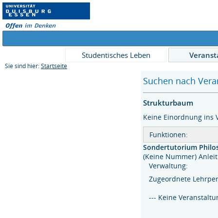
Studentisches Leben
Veranst
Sie sind hier:
Startseite
Suchen nach Veran
Strukturbaum
Keine Einordnung ins 
Funktionen:
Sondertutorium Philo
(Keine Nummer) Anle
Verwaltung:
Zugeordnete Lehrpe
--- Keine Veranstaltu