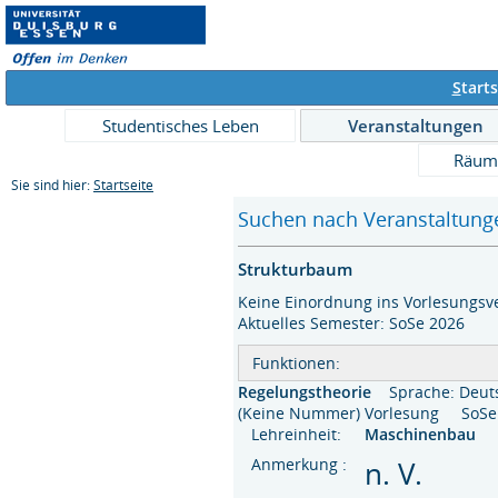
S
tarts
Studentisches Leben
Veranstaltungen
Räum
Sie sind hier:
Startseite
Suchen nach Veranstaltunge
Strukturbaum
Keine Einordnung ins Vorlesungsve
Aktuelles Semester: SoSe 2026
Funktionen:
Regelungstheorie
Sprache: Deut
(Keine Nummer) Vorlesung SoS
Lehreinheit:
Maschinenbau
Anmerkung :
n. V.