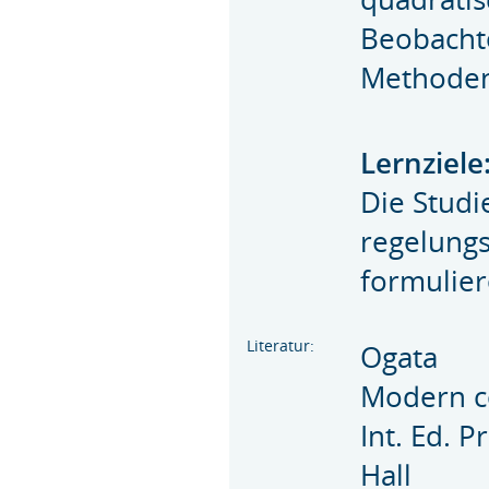
Beobacht
Methode
Lernziele
Die Studi
regelungs
formulier
Literatur:
Ogata
Modern c
Int. Ed. P
Hall