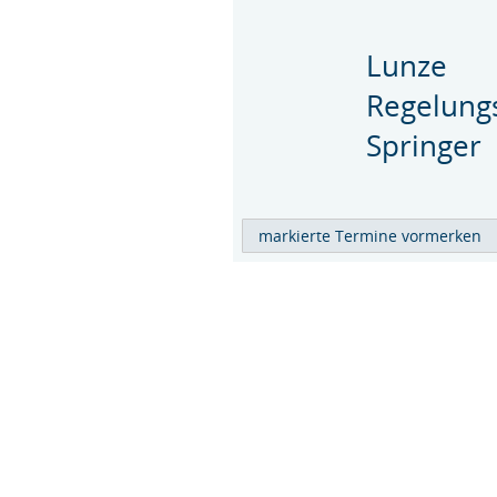
Lunze
Regelungs
Springer