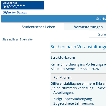
S
tarts
Studentisches Leben
Veranstaltungen
Räum
Sie sind hier:
Startseite
Suchen nach Veranstaltunge
Strukturbaum
Keine Einordnung ins Vorlesungsve
Aktuelles Semester: SoSe 2026
Funktionen:
Differentialdiagnose Innere Erkr
(Keine Nummer) Vorlesung SoS
Abteilungen:
Zielgruppe/Studiengang
Zugeordnete Lehrperson: