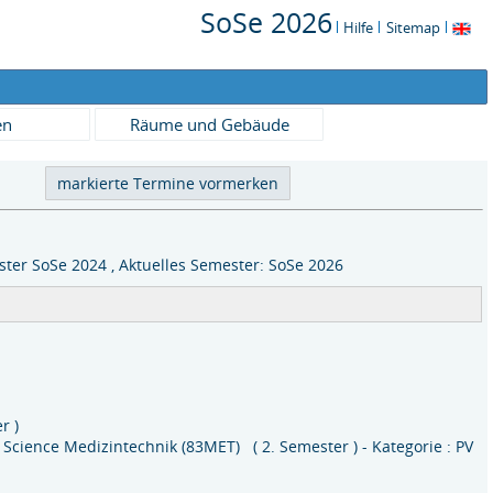
SoSe 2026
Hilfe
Sitemap
en
Räume und Gebäude
ter SoSe 2024 , Aktuelles Semester: SoSe 2026
r )
 Science Medizintechnik (83MET) ( 2. Semester ) - Kategorie : PV