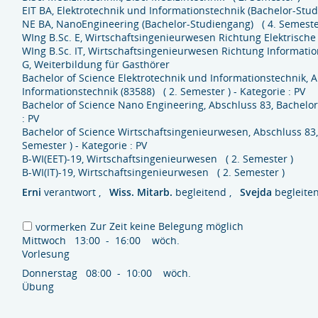
EIT BA, Elektrotechnik und Informationstechnik (Bachelor-Stu
NE BA, NanoEngineering (Bachelor-Studiengang) ( 4. Semeste
WIng B.Sc. E, Wirtschaftsingenieurwesen Richtung Elektrische 
WIng B.Sc. IT, Wirtschaftsingenieurwesen Richtung Informatio
G, Weiterbildung für Gasthörer
Bachelor of Science Elektrotechnik und Informationstechnik, A
Informationstechnik (83588) ( 2. Semester ) - Kategorie : PV
Bachelor of Science Nano Engineering, Abschluss 83, Bachelor
: PV
Bachelor of Science Wirtschaftsingenieurwesen, Abschluss 83,
Semester ) - Kategorie : PV
B-WI(EET)-19, Wirtschaftsingenieurwesen ( 2. Semester )
B-WI(IT)-19, Wirtschaftsingenieurwesen ( 2. Semester )
Erni
verantwort ,
Wiss. Mitarb.
begleitend ,
Svejda
begleite
Zur Zeit keine Belegung möglich
vormerken
Mittwoch 13:00 - 16:00 wöch.
Vorlesung
Donnerstag 08:00 - 10:00 wöch.
Übung