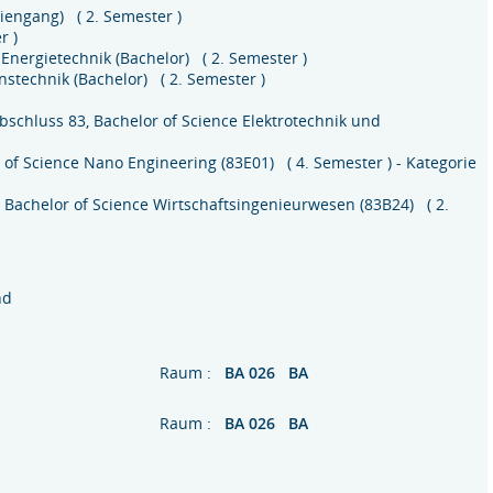
diengang) ( 2. Semester )
r )
Energietechnik (Bachelor) ( 2. Semester )
nstechnik (Bachelor) ( 2. Semester )
bschluss 83, Bachelor of Science Elektrotechnik und
 of Science Nano Engineering (83E01) ( 4. Semester ) - Kategorie
 Bachelor of Science Wirtschaftsingenieurwesen (83B24) ( 2.
nd
Raum :
BA 026 BA
Raum :
BA 026 BA