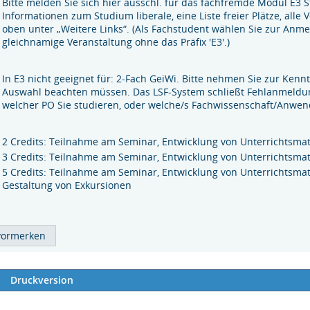
Bitte melden Sie sich hier ausschl. für das fachfremde Modul E3 
Informationen zum Studium liberale, eine Liste freier Plätze, alle
oben unter „Weitere Links“. (Als Fachstudent wählen Sie zur Anme
gleichnamige Veranstaltung ohne das Präfix 'E3'.)
In E3 nicht geeignet für: 2-Fach GeiWi. Bitte nehmen Sie zur Kenn
Auswahl beachten müssen. Das LSF-System schließt Fehlanmeldunge
welcher PO Sie studieren, oder welche/s Fachwissenschaft/Anwen
2 Credits: Teilnahme am Seminar, Entwicklung von Unterrichtsmat
3 Credits: Teilnahme am Seminar, Entwicklung von Unterrichtsmat
5 Credits: Teilnahme am Seminar, Entwicklung von Unterrichtsmate
Gestaltung von Exkursionen
Druckversion