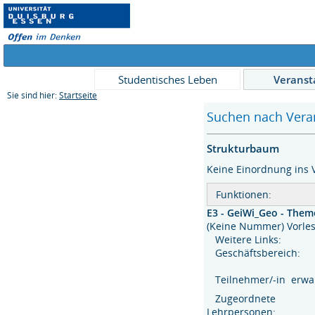
Studentisches Leben
Veranst
Sie sind hier:
Startseite
Suchen nach Veran
Strukturbaum
Keine Einordnung ins 
Funktionen:
E3 - GeiWi_Geo - Theme
(Keine Nummer) Vor
Weitere Links:
Geschäftsbereich:
Teilnehmer/-in erwar
Zugeordnete
Lehrpersonen: