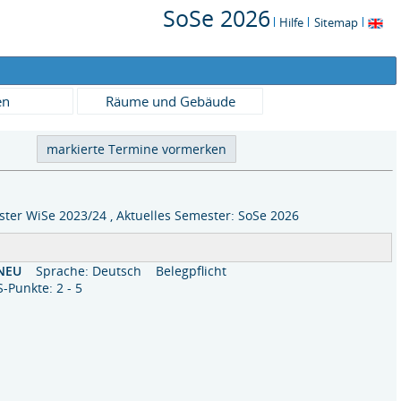
SoSe 2026
Hilfe
Sitemap
en
Räume und Gebäude
ter WiSe 2023/24 , Aktuelles Semester: SoSe 2026
 NEU
Sprache: Deutsch
Belegpflicht
-Punkte: 2 - 5