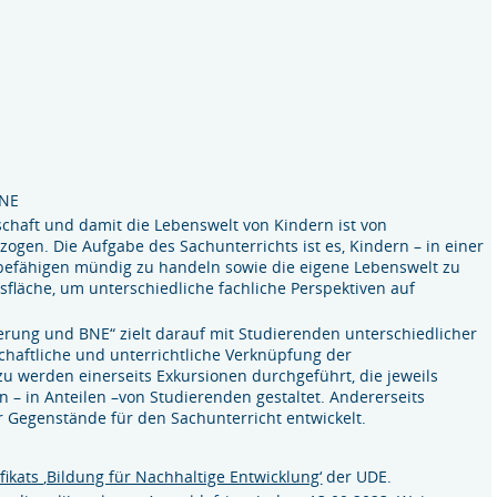
BNE
schaft und damit die Lebenswelt von Kindern ist von
gen. Die Aufgabe des Sachunterrichts ist es, Kindern – in einer
 befähigen mündig zu handeln sowie die eigene Lebenswelt zu
onsfläche, um unterschiedliche fachliche Perspektiven auf
ierung und BNE“ zielt darauf mit Studierenden unterschiedlicher
chaftliche und unterrichtliche Verknüpfung der
zu werden einerseits Exkursionen durchgeführt, die jeweils
– in Anteilen –von Studierenden gestaltet. Andererseits
 Gegenstände für den Sachunterricht entwickelt.
ifikats ‚Bildung für Nachhaltige Entwicklung‘
der UDE.