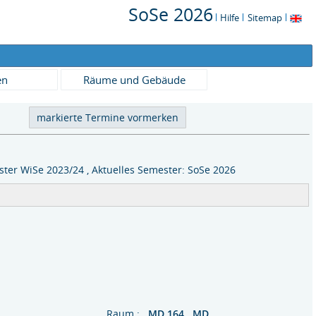
SoSe 2026
Hilfe
Sitemap
en
Räume und Gebäude
ter WiSe 2023/24 , Aktuelles Semester: SoSe 2026
Raum :
MD 164 MD