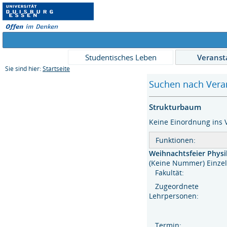
Studentisches Leben
Veranst
Sie sind hier:
Startseite
Suchen nach Veran
Strukturbaum
Keine Einordnung ins 
Funktionen:
Weihnachtsfeier Physi
(Keine Nummer) Ein
Fakultät:
Zugeordnete
Lehrpersonen:
Termin: