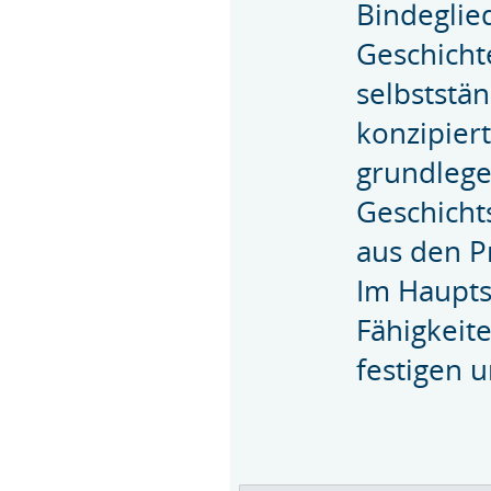
Bindeglie
Geschicht
selbststä
konzipiert
grundlege
Geschicht
aus den P
Im Haupts
Fähigkeit
festigen u