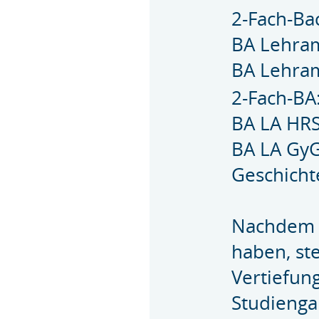
2-Fach-Ba
BA Lehra
BA Lehra
2-Fach-BA
BA LA HRS
BA LA GyG
Geschicht
Nachdem S
haben, st
Vertiefun
Studienga