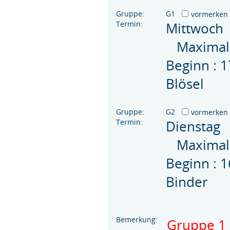
Gruppe:
G1
vormerken
Termin:
Mittwoch
Maximal 
Beginn : 
Blösel
Gruppe:
G2
vormerken
Termin:
Dienstag
Maximal 
Beginn : 
Binder
Bemerkung:
Gruppe 1