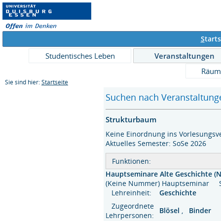
S
tarts
Studentisches Leben
Veranstaltungen
Räum
Sie sind hier:
Startseite
Suchen nach Veranstaltunge
Strukturbaum
Keine Einordnung ins Vorlesungsve
Aktuelles Semester: SoSe 2026
Funktionen:
Hauptseminare Alte Geschichte 
(Keine Nummer) Hauptseminar
Lehreinheit:
Geschichte
Zugeordnete
Blösel
,
Binder
Lehrpersonen: