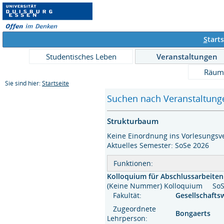
S
tarts
Studentisches Leben
Veranstaltungen
Räum
Sie sind hier:
Startseite
Suchen nach Veranstaltunge
Strukturbaum
Keine Einordnung ins Vorlesungsve
Aktuelles Semester: SoSe 2026
Funktionen:
Kolloquium für Abschlussarbeiten
(Keine Nummer) Kolloquium S
Fakultät:
Gesellschafts
Zugeordnete
Bongaerts
Lehrperson: