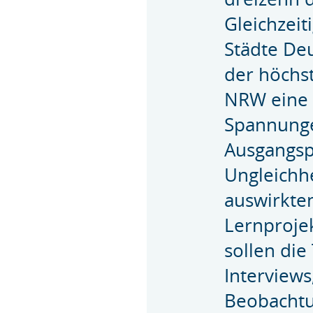
Gleichzeit
Städte Deu
der höchs
NRW eine 
Spannung
Ausgangspu
Ungleichh
auswirkte
Lernprojek
sollen die
Interviews,
Beobachtu