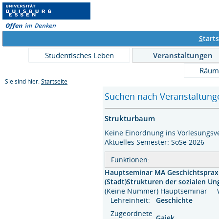
S
tarts
Studentisches Leben
Veranstaltungen
Räum
Sie sind hier:
Startseite
Suchen nach Veranstaltunge
Strukturbaum
Keine Einordnung ins Vorlesungsve
Aktuelles Semester: SoSe 2026
Funktionen:
Hauptseminar MA Geschichtspraxis 
(Stadt)Strukturen der sozialen Ung
(Keine Nummer) Hauptseminar
Lehreinheit:
Geschichte
Zugeordnete
Gajek