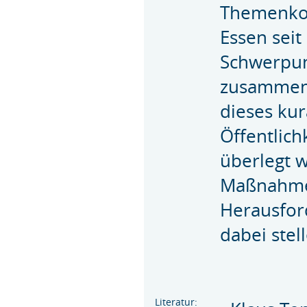
Themenkom
Essen seit
Schwerpun
zusammen
dieses kur
Öffentlic
überlegt w
Maßnahmen
Herausfor
dabei stel
Literatur: