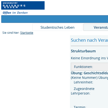
Studentisches Leben
Veranst
Sie sind hier:
Startseite
Suchen nach Veran
Strukturbaum
Keine Einordnung ins 
Funktionen:
Übung: Geschichtsdida
(Keine Nummer) Üb
Lehreinheit:
Zugeordnete
Lehrperson:
Termin: