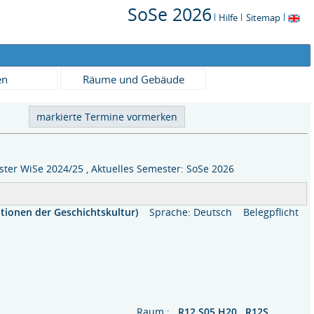
SoSe 2026
Hilfe
Sitemap
en
Räume und Gebäude
ter WiSe 2024/25 , Aktuelles Semester: SoSe 2026
utionen der Geschichtskultur)
Sprache: Deutsch
Belegpflicht
Raum :
R12 S05 H20 R12S