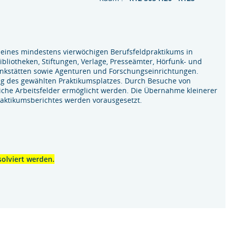
eines mindestens vierwöchigen Berufsfeldpraktikums in
bliotheken, Stiftungen, Verlage, Presseämter, Hörfunk- und
enkstätten sowie Agenturen und Forschungseinrichtungen.
zug des gewählten Praktikumsplatzes. Durch Besuche von
edliche Arbeitsfelder ermöglicht werden. Die Übernahme kleinerer
raktikumsberichtes werden vorausgesetzt.
olviert werden.