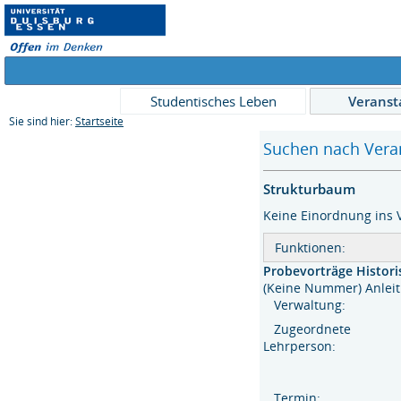
Studentisches Leben
Veranst
Sie sind hier:
Startseite
Suchen nach Veran
Strukturbaum
Keine Einordnung ins 
Funktionen:
Probevorträge Historis
(Keine Nummer) Anle
Verwaltung:
Zugeordnete
Lehrperson:
Termin: