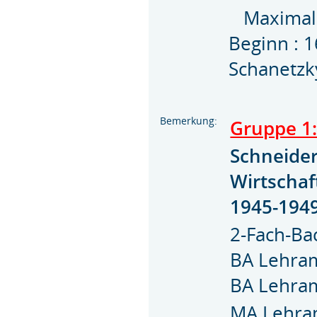
Maximal 
Beginn : 
Schanetzk
Bemerkung:
Gruppe 1
Schneider
Wirtschaf
1945-1949
2-Fach-Ba
BA Lehra
BA Lehra
MA Lehra