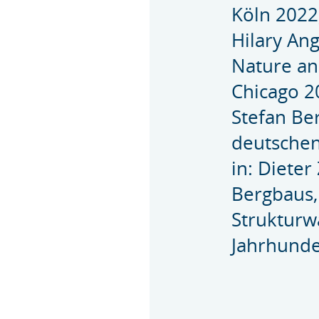
Köln 2022
Hilary An
Nature and
Chicago 20
Stefan Be
deutschen
in: Dieter
Bergbaus,
Strukturw
Jahrhunde