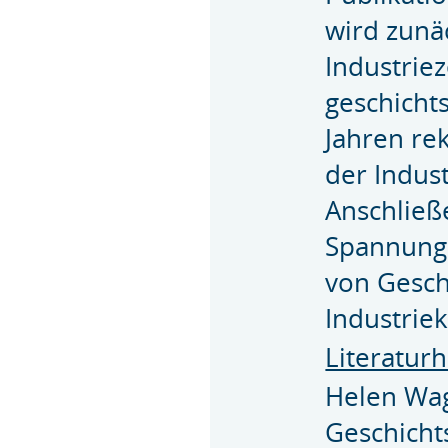
wird zunä
Industriez
geschicht
Jahren re
der Indus
Anschließ
Spannungs
von Gesch
Industriek
Literatur
Helen Wag
Geschicht