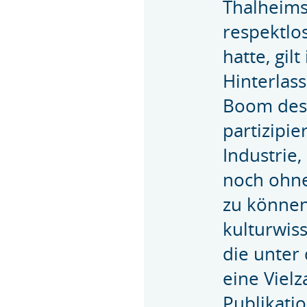
Thalheims 
respektlo
hatte, gil
Hinterlass
Boom des 
partizipi
Industrie
noch ohne
zu können.
kulturwiss
die unter 
eine Vielz
Publikati