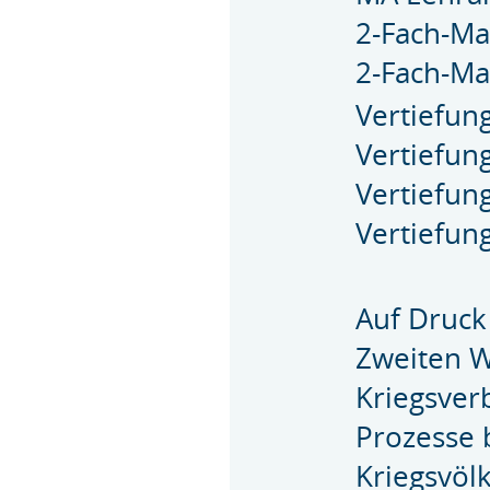
2-Fach-Ma
2-Fach-Mas
Vertiefun
Vertiefu
Vertiefun
Vertiefun
Auf Druck
Zweiten W
Kriegsver
Prozesse 
Kriegsvölk