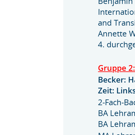
Benjamin 
Internatio
and Transi
Annette W
4. durchg
Gruppe 2
Becker: H
Zeit: Lin
2-Fach-Ba
BA Lehra
BA Lehra