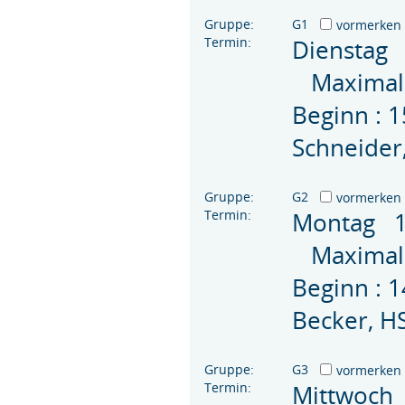
Gruppe:
G1
vormerken
Termin:
Dienstag
Maximal 
Beginn : 
Schneider
Gruppe:
G2
vormerken
Termin:
Montag 1
Maximal 
Beginn : 
Becker, H
Gruppe:
G3
vormerken
Termin:
Mittwoch