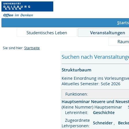
S
tarts
Studentisches Leben
Veranstaltungen
Räum
Sie sind hier:
Startseite
Suchen nach Veranstaltunge
Strukturbaum
Keine Einordnung ins Vorlesungsve
Aktuelles Semester: SoSe 2026
Funktionen:
Hauptseminar Neuere und Neuest
(Keine Nummer) Hauptseminar
Lehreinheit:
Geschichte
Zugeordnete
Schneider
,
Beck
Lehrpersonen: