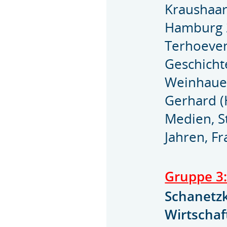
Kraushaar
Hamburg 
Terhoeven
Geschicht
Weinhauer,
Gerhard (
Medien, S
Jahren, Fr
Gruppe 3
Schanetz
Wirtschaft