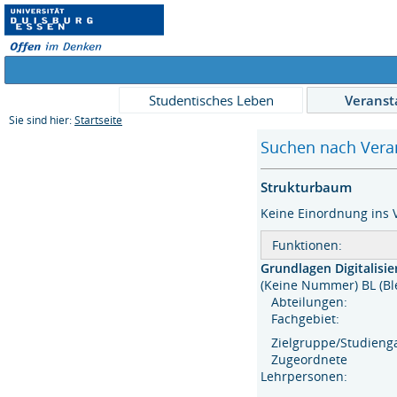
Studentisches Leben
Veranst
Sie sind hier:
Startseite
Suchen nach Veran
Strukturbaum
Keine Einordnung ins 
Funktionen:
Grundlagen Digitalisi
(Keine Nummer) BL (
Abteilungen:
Fachgebiet:
Zielgruppe/Studien
Zugeordnete
Lehrpersonen: