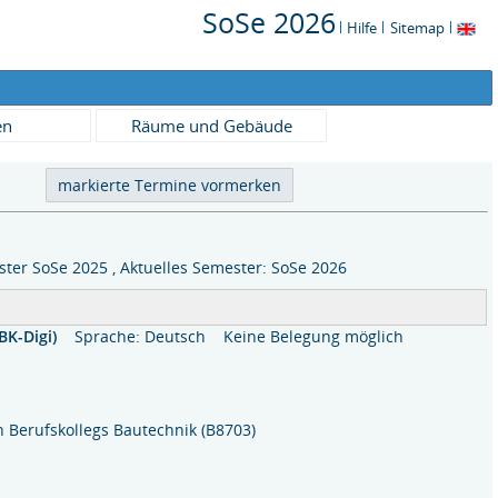
SoSe 2026
Hilfe
Sitemap
en
Räume und Gebäude
ter SoSe 2025 , Aktuelles Semester: SoSe 2026
BK-Digi)
Sprache: Deutsch
Keine Belegung möglich
n Berufskollegs Bautechnik (B8703)