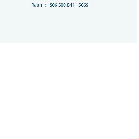
Raum :
S06 S00 B41 S06S