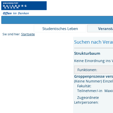
Studentisches Leben
Veranst
Sie sind hier:
Startseite
Suchen nach Veran
Strukturbaum
Keine Einordnung ins 
Funktionen:
Groppenprozesse verst
(Keine Nummer) Ein
Fakultät:
Teilnehmer/-in Maxi
Zugeordnete
Lehrpersonen: